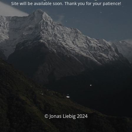
Site will be available soon. Thank you for your patience!
© Jonas Liebig 2024